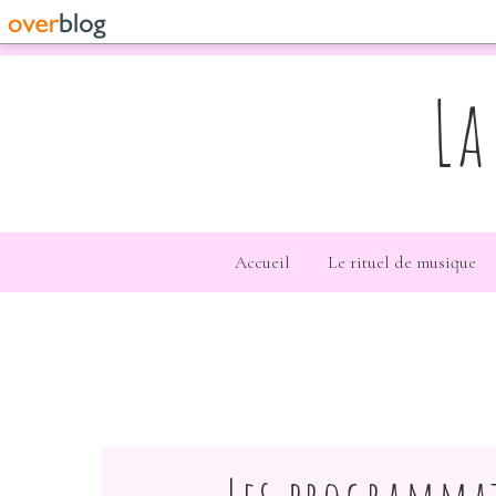
La
Accueil
Le rituel de musique