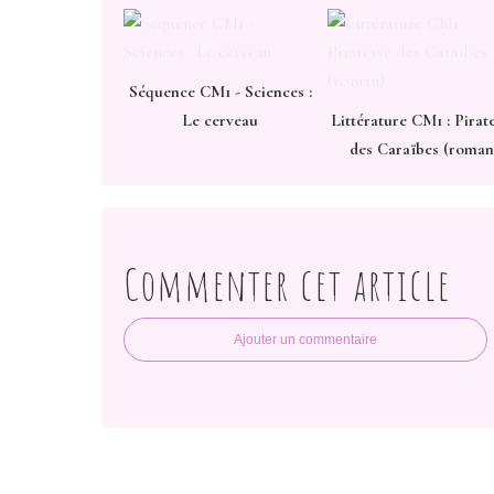
Séquence CM1 - Sciences :
Le cerveau
Littérature CM1 : Pirat
des Caraïbes (roman
Commenter cet article
Ajouter un commentaire