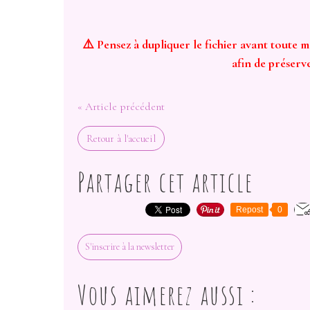
⚠️ Pensez à dupliquer le fichier avant toute m
afin de préserv
« Article précédent
Retour à l'accueil
Partager cet article
Repost
0
S'inscrire à la newsletter
Vous aimerez aussi :