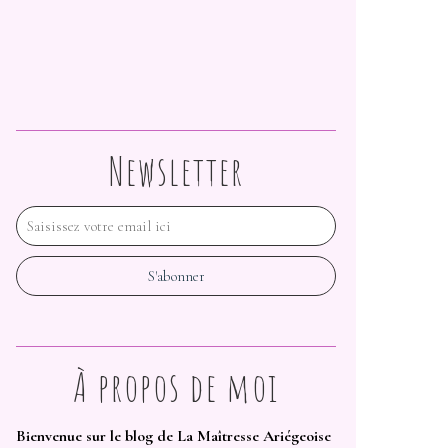
Newsletter
À propos de moi
Bienvenue sur le blog de La Maîtresse Ariégeoise