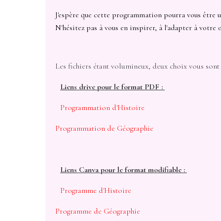
J'espère que cette programmation pourra vous être ut
N'hésitez pas à vous en inspirer, à l'adapter à votre 
Les fichiers étant volumineux, deux choix vous son
Liens drive pour le format PDF :
Programmation d'Histoire
Programmation de Géographie
Liens Canva pour le format modifiable :
Programme d'Histoire
Programme de Géographie