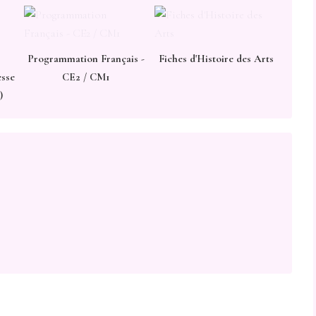
Programmation Français -
Fiches d'Histoire des Arts
esse
CE2 / CM1
)