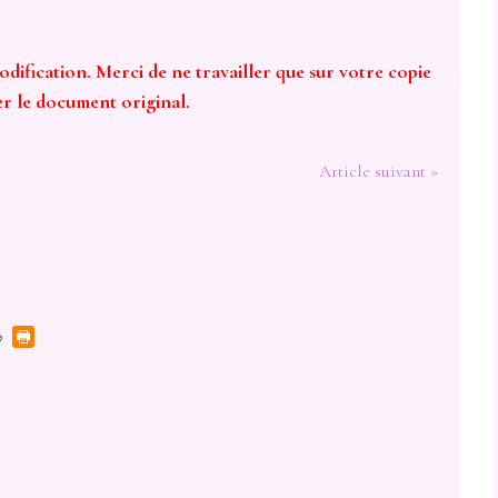
odification. Merci de ne travailler que sur votre copie
er le document original.
Article suivant »