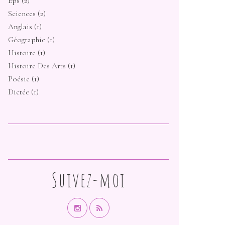
Eps
(2)
Sciences
(2)
Anglais
(1)
Géographie
(1)
Histoire
(1)
Histoire Des Arts
(1)
Poésie
(1)
Dictée
(1)
Suivez-moi