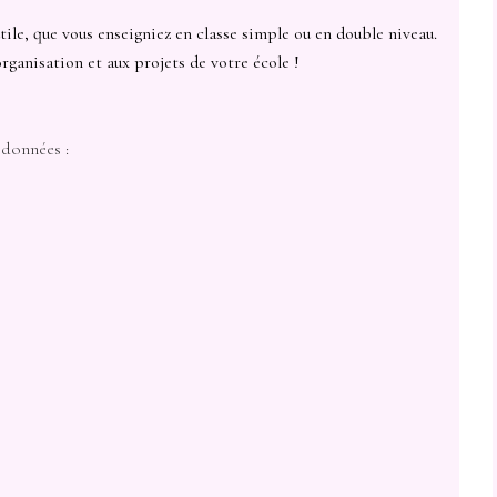
ile, que vous enseigniez en classe simple ou en double niveau.
organisation et aux projets de votre école !
t données :